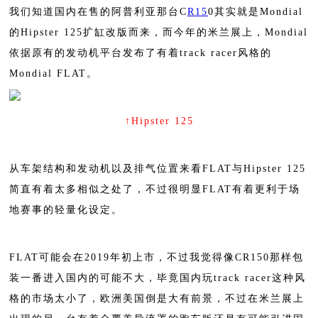
我们知道国内在售的阿普利亚那台C
R15
0其实就是Mondial
的Hipster 125扩缸改版而来，而今年的米兰展上，Mondial
依据原有的发动机平台发布了有着track racer风格的
Mondial FLAT。
↑
Hipster 125
从车架结构和发动机以及排气位置来看
FLAT与Hipster 125
简直有着太多相似之处了，不过很明显FLAT有着更利于场
地赛事的轻量化设定。
FLAT可能会在2019年初上市，不过我觉得像CR150那样包
装一番进入国内的可能不大，毕竟国内玩track racer这种风
格的市场太小了，欧洲美国倒是大有前景，不过在米兰展上