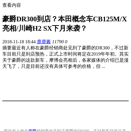
查看内容
豪爵DR300到店？本田概念车CB125M/X
亮相/川崎H2 SX下月来袭？
2018-11-18 18:44
鹿鹿酱
11790
0
摘要
最近有人称在豪爵经销商处见到了豪爵的DR300，不过新
车目前只是到店预热，正式上市时间将定在2019年年初。其实
关于豪爵的这款新车，摩博会亮相后，各家媒体的介绍已是漫
天飞了，只是目前还没有具体可参考的价格，但 ...