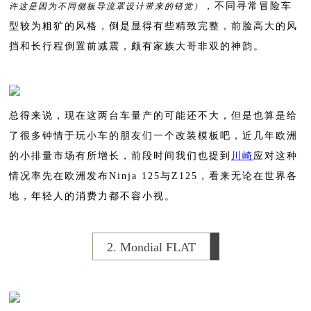
，不同寻常冒险车
许这是因为不同侧板导流罩设计带来的错觉）
型较为粗犷的风格，倒是显得有些精致完整，前脸高大的风
挡和长行程倒置前减震，颇有家族大哥非双的神韵。
总得来说，现在这两台车量产的可能还不大，但是也算是给
了很多钟情于玩小车的朋友们一个改装模板吧，近几年欧洲
的小排量市场有所增长，前段时间我们也提到
川崎
应对这种
情况率先在欧洲发布Ninja 125与Z125，看来无论在世界各
地，年轻人的消费力都不容小视。
2. Mondial FLAT