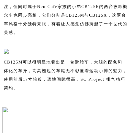
注，但同时属于Neo Cafe家族的小弟CB125R的两台改款概
念车也同步亮相，它们分别是CB125M与CB125X，这两台
车风格十分独特亮眼，有着让人感觉仿佛跨越了一个世代的
美感。
CB125M可以很明显地看出是一台滑胎车，大胆的配色和一
体化的车身，高高翘起的车尾无不彰显着运动小排的魅力，
使用前后17寸轮毂，离地间隙很高，SC Project 排气精巧
简约。