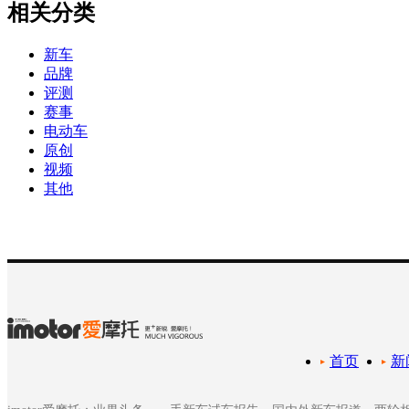
相关分类
新车
品牌
评测
赛事
电动车
原创
视频
其他
首页
新