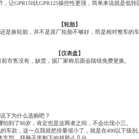
让GPR150比GPR125操控性更强，简单来说就是
。
【轮胎】
件事还是换轮胎，并不是原厂轮胎不够好，而是相对整车的
【仪表盘】
目前市售没有，缺货，据厂家称后面会陆续免费更换。
我说下为什么选购吧？
哪怕到了80岁，肯定也是这两者之间，不会出现小三。
的车款，这一点我就把排量缩小了，就是在400以下级别
售车型，我脑子里剩下的就那么几台。