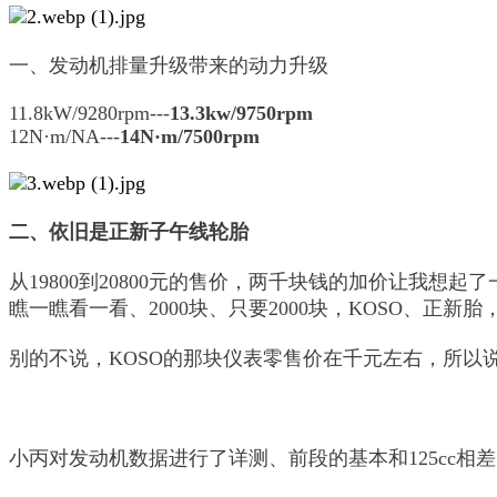
一、发动机排量升级带来的动力升级
11.8kW/9280rpm---
13.3kw/9750rpm
12N·m/NA---
14N·m/7500rpm
二、依旧是正新子午线轮胎
从19800到20800元的售价，两千块钱的加价让我想起
瞧一瞧看一看、2000块、只要2000块，KOSO、正新
别的不说，KOSO的那块仪表零售价在千元左右，所以说
小丙对发动机数据进行了详测、前段的基本和125cc相