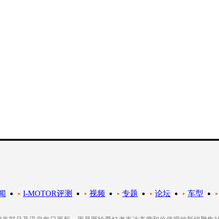
闻
I-MOTOR评测
视频
专题
论坛
车型