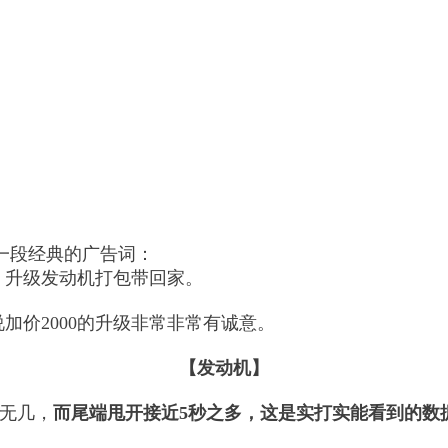
了一段经典的广告词：
胎，升级发动机打包带回家。
加价2000的升级非常非常有诚意。
【发动机】
差无几，
而尾端甩开接近5秒之多，这是实打实能看到的数