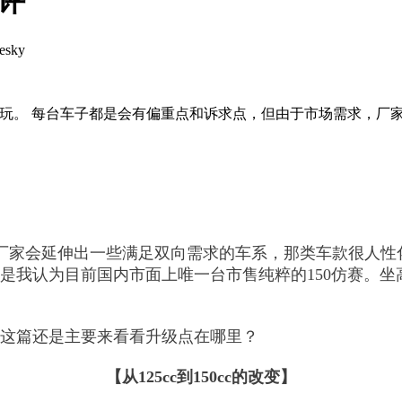
简评
esky
但很好玩。 每台车子都是会有偏重点和诉求点，但由于市场需求，
厂家会延伸出一些满足双向需求的车系，那类车款很人性
50是我认为目前国内市面上唯一台市售纯粹的150仿赛。
我们这篇还是主要来看看升级点在哪里？
【从125cc到150cc的改变】