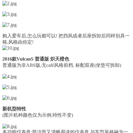
购入爱车后,怎么玩都可以! 把挡风或者后座拆卸后同样别具一
格,风格由你定!
2016款VulcanS 普通版 炽天橙色
普通版为非ABS版,无café风格前档, 标配双座(坐垫可拆卸)
新机型特性
(图片机种颜色仅为示例,特性不变)
多功能仪表盘:
简洁而又清晰易读的仪表盘,与车型风格融为一