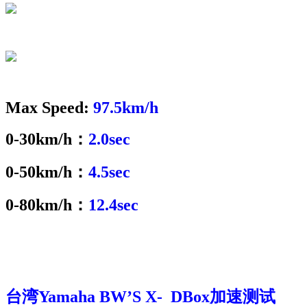
Max Speed:
97.5km/h
0-30km/h
：
2.0sec
0-50km/h
：
4.5sec
0-80km/h
：
12.4sec
台湾
Yamaha BW’S X- DBox
加速测试