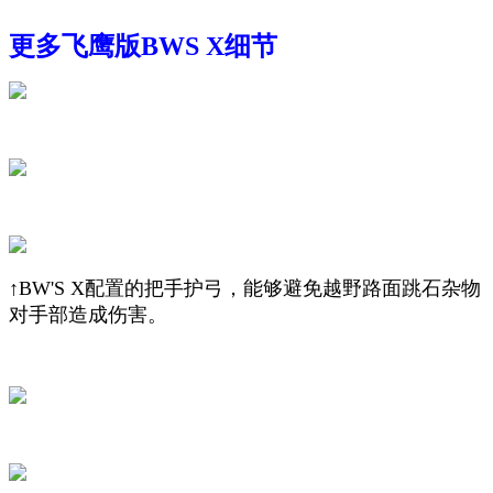
更多飞鹰版
BWS X
细节
↑
BW'S X
配置的把手护弓，能够避免越野路面跳石杂物
对手部造成伤害。