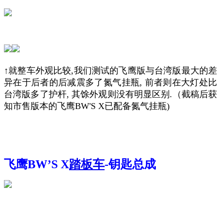
↑
就整车外观比较
,我们测试的
飞鹰版与台湾版最大的差
异在于后者的后减震多了氮气挂瓶
,
前者则在大灯处比
台湾版多了护杆
,
其馀外观则没有明显区别
.（截稿后获
知市售版本的飞鹰BW'S X已配备氮气挂瓶)
飞鹰
BW’S X
踏板车
-
钥匙总成