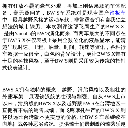
拥有狂放不羁的豪气外观，再加上刚猛果敢的车体配
备，毫无疑问的，
BW`S
车系绝对是现今国产
踏板车
中，最具越野风格的运动车款，非常适合拥有自我独立
想法的城市铁男。本次测评这部飞鹰生产的
BW`S X,
是由
Yamaha
的
BW’S
演化而来
,
而两车最大的不同点在
于
BW’S X
在仪表板上采用全数位化的液晶显示，能清
楚呈现时速、里程、油量、时间、转速等资讯，各种行
车数据一应俱全，白色的背光设计，更让
BW’S X
带有
十足的科技风格，至于
BW`S
则是采用较为传统的指针
式仪表设计。
BWS X
拥有独特的概念，越野、滑胎风格以及粗壮的
外露车架，展现铁汉般的壮硕与刚强。自从
BW'S
上市
以来，滑胎版的
BW'S X
以及越野版
BW'S
在台湾地区一
直拥有不错的销售成绩，而飞鹰摩托生产的
BW`S X
则
将以远比台湾版本更实惠的价格
,
让
BW`S
车系
继续在
内地征战各种恶劣路况、提供骑士们最刺激的骑乘乐趣