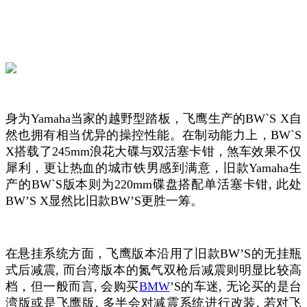
身为
Yamaha
当家的越野型踏板，飞鹰生产的
BW`S X
自
然也拥有相当优异的操控性能。在制动能力上，
BW`S
X
搭载了
245mm
浪花大碟与双活塞卡钳，煞车效果不仅
犀利，更让热血的城市铁男感到满意，旧款
Yamaha
生
产的
BW`S
版本则为
220mm
碟盘搭配单活塞卡钳
,
此处
BW’S X
显然比旧款
BW’S
更胜一筹。
在悬挂系统方面，飞鹰版本沿用了旧款
BW’S
的无挂瓶
式后减震
,
而台湾版本的氮气双枪后减震则明显比较高
档，但一般而言
,
会购买
BMW
’S
的车迷
,
无论买的是台
湾版或是飞鹰版
,
多半会对减震系统进行改装
,
若对飞