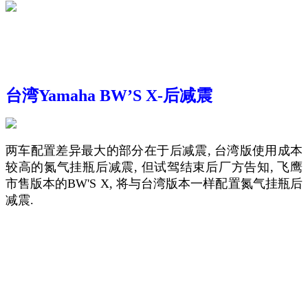
台湾
Yamaha BW’S X-
后减震
两车配置差异最大的部分在于后减震
,
台湾版使用成本
较高的氮气挂瓶后减震
,
但试驾结束后厂方告知, 飞鹰
市售版本的BW'S X, 将与台湾版本一样配置氮气挂瓶后
减震.