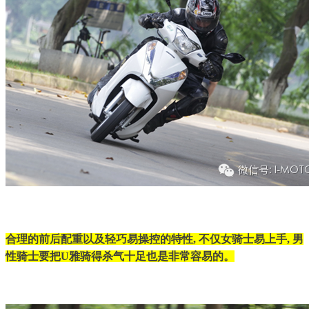
合理的前后配重以及轻巧易操控的特性, 不仅女骑士易上手, 男
性骑士要把U雅骑得杀气十足也是非常容易的。