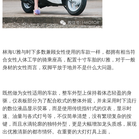
林海U雅与时下多数兼顾女性使用的车款一样，都拥有相当符
合女性人体工学的骑乘座高，配置十寸车胎的U雅，对于一般
身材的女性而言，双脚平放于地并不是什么大问题。
既然做为女性适用的车款，整车外型上保持着体态轻盈的身
驱，仪表板部分为了配合欧式的整体外观，并未采用时下流行
的数位液晶显示荧幕，而是使用传统指针式的仪表，显示时
速、油量与各式灯号等，不仅简单清楚，没有繁琐复杂的按
键，而且水滴轮廓的独特外型，更是大幅增加龙头质感，展现
出优雅清新的都市情怀。在重要的大灯灯具上面，