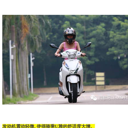
发动机震动轻微, 使得骑乘U雅的舒适度大增。