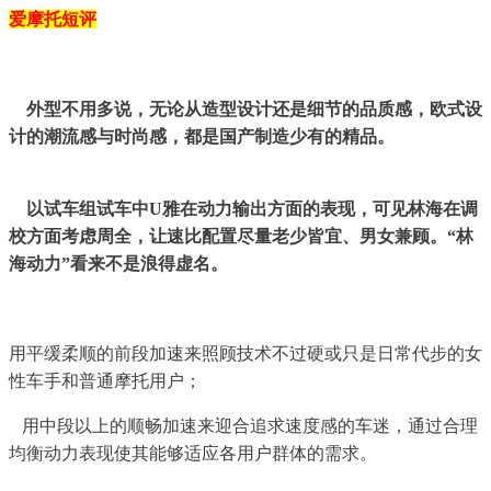
爱摩托短评
外型不用多说，无论从造型设计还是细节的品质感，欧式设
计的潮流感与时尚感，都是国产制造少有的精品。
以试车组试车中U雅在动力输出方面的表现，可见林海在调
校方面考虑周全，让速比配置尽量老少皆宜、男女兼顾。“林
海动力”看来不是浪得虚名。
用平缓柔顺的前段加速来照顾技术不过硬或只是日常代步的女
性车手和普通摩托用户；
用中段以上的顺畅加速来迎合追求速度感的车迷，通过合理
均衡动力表现使其能够适应各用户群体的需求。