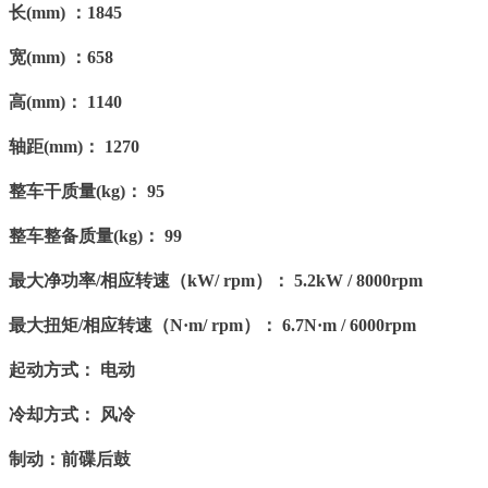
长(mm) ：1845
宽(mm) ：658
高(mm)： 1140
轴距(mm)： 1270
整车干质量(kg)： 95
整车整备质量(kg)： 99
最大净功率/相应转速（kW/ rpm）： 5.2kW / 8000rpm
最大扭矩/相应转速（N·m/ rpm）： 6.7N·m / 6000rpm
起动方式： 电动
冷却方式： 风冷
制动：前碟后鼓