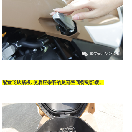
配置飞炫踏板, 使后座乘客的足部空间得到舒缓。