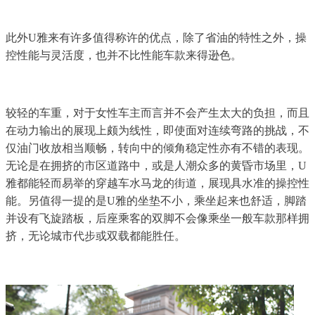
此外U雅来有许多值得称许的优点，除了省油的特性之外，操
控性能与灵活度，也并不比性能车款来得逊色。
较轻的车重，对于女性车主而言并不会产生太大的负担，而且
在动力输出的展现上颇为线性，即使面对连续弯路的挑战，不
仅油门收放相当顺畅，转向中的倾角稳定性亦有不错的表现。
无论是在拥挤的市区道路中，或是人潮众多的黄昏市场里，U
雅都能轻而易举的穿越车水马龙的街道，展现具水准的操控性
能。另值得一提的是U雅的坐垫不小，乘坐起来也舒适，脚踏
并设有飞旋踏板，后座乘客的双脚不会像乘坐一般车款那样拥
挤，无论城市代步或双载都能胜任。