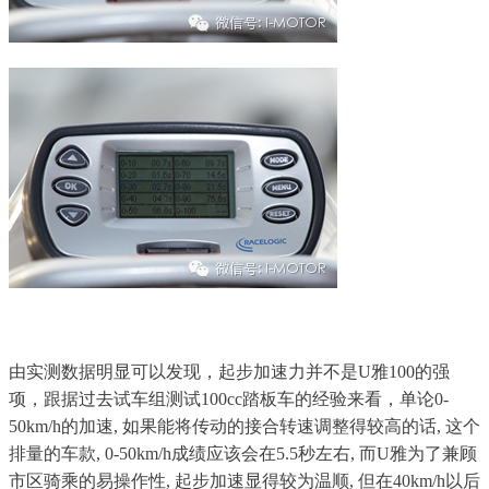
由实测数据明显可以发现，起步加速力并不是U雅100的强
项，跟据过去试车组测试100cc踏板车的经验来看，单论0-
50km/h的加速, 如果能将传动的接合转速调整得较高的话, 这个
排量的车款, 0-50km/h成绩应该会在5.5秒左右, 而U雅为了兼顾
市区骑乘的易操作性, 起步加速显得较为温顺, 但在40km/h以后