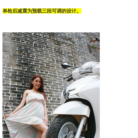
单枪后减震为预载三段可调的设计。