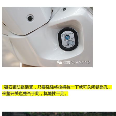
↑磁石锁防盗装置，只要轻轻将拉柄拉一下就可关闭钥匙孔，
坐垫开关也整合于此，机能性十足。