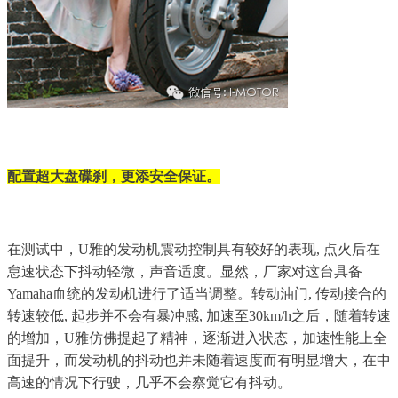
配置超大盘碟刹，更添安全保证。
在测试中，U雅的发动机震动控制具有较好的表现, 点火后在
怠速状态下抖动轻微，声音适度。显然，厂家对这台具备
Yamaha血统的发动机进行了适当调整。转动油门, 传动接合的
转速较低, 起步并不会有暴冲感, 加速至30km/h之后，随着转速
的增加，U雅仿佛提起了精神，逐渐进入状态，加速性能上全
面提升，而发动机的抖动也并未随着速度而有明显增大，在中
高速的情况下行驶，几乎不会察觉它有抖动。