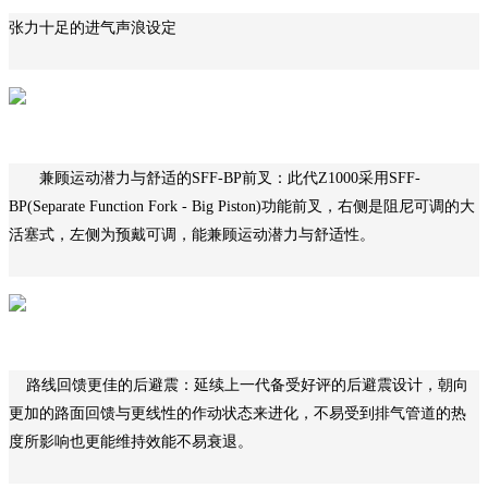
张力十足的进气声浪设定
兼顾运动潜力与舒适的SFF-BP前叉：
此代Z1000采用SFF-
BP(Separate Function Fork - Big Piston)功能前叉，右侧是阻尼可调的大
活塞式，左侧为预戴可调，能兼顾运动潜力与舒适性。
路线回馈更佳的后避震：
延续上一代备受好评的后避震设计，朝向
更加的路面回馈与更线性的作动状态来进化，不易受到排气管道的热
度所影响也更能维持效能不易衰退。