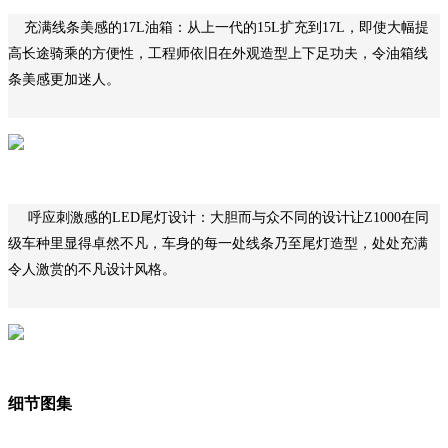
充满线条美感的17L油箱：
从上一代的15L扩充到17L，即使大幅提
高长途骑乘的方便性，工程师依旧在外观造型上下足功夫，令油箱线
条美感更加迷人。
呼应刺激感的LED尾灯设计：
大胆而与众不同的设计让Z1000在同
级车种里显得卓然不凡，车身的每一处线条乃至尾灯造型，处处充满
令人激赏的不凡设计风格。
细节图集