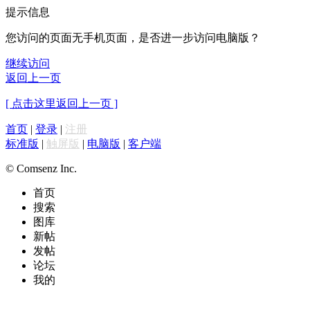
提示信息
您访问的页面无手机页面，是否进一步访问电脑版？
继续访问
返回上一页
[ 点击这里返回上一页 ]
首页
|
登录
|
注册
标准版
|
触屏版
|
电脑版
|
客户端
© Comsenz Inc.
首页
搜索
图库
新帖
发帖
论坛
我的