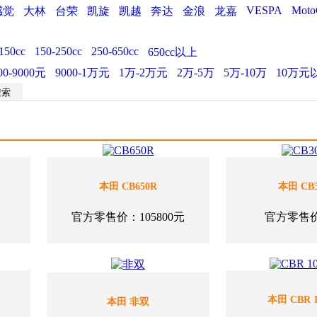
VESPA
Moto
感觉
大林
台荣
凯旋
凯越
奔达
金浪
龙嘉
150cc
150-250cc
250-650cc
650cc以上
00-9000元
9000-1万元
1万-2万元
2万-5万
5万-10万
10万元
本田 CB650R
本田 CB3
官方零售价：105800元
官方零售
本田 CBR 1
本田 非双