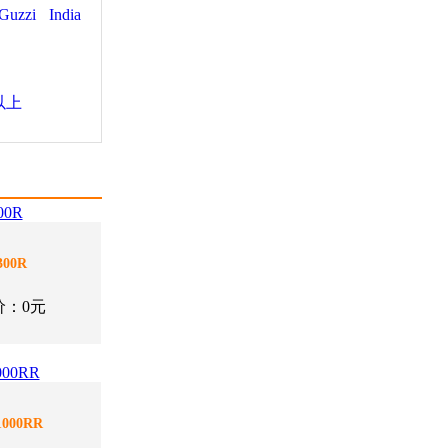
Guzzi
India
以上
00R
价：0元
000RR