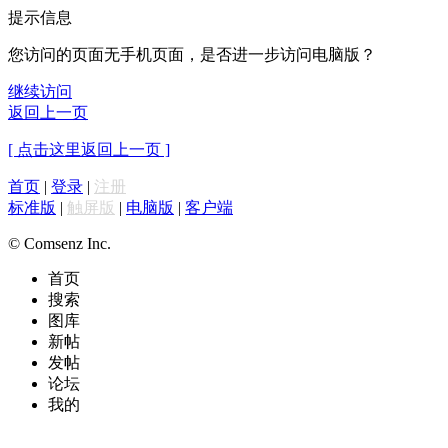
提示信息
您访问的页面无手机页面，是否进一步访问电脑版？
继续访问
返回上一页
[ 点击这里返回上一页 ]
首页
|
登录
|
注册
标准版
|
触屏版
|
电脑版
|
客户端
© Comsenz Inc.
首页
搜索
图库
新帖
发帖
论坛
我的