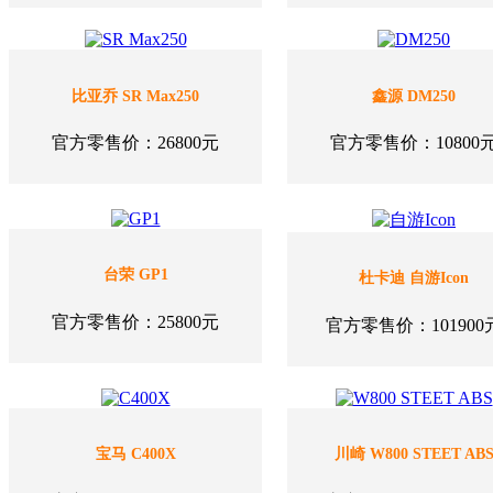
比亚乔 SR Max250
鑫源 DM250
官方零售价：26800元
官方零售价：10800
台荣 GP1
杜卡迪 自游Icon
官方零售价：25800元
官方零售价：101900
宝马 C400X
川崎 W800 STEET AB