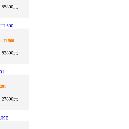
5800元
 TL500
2800元
201
7800元