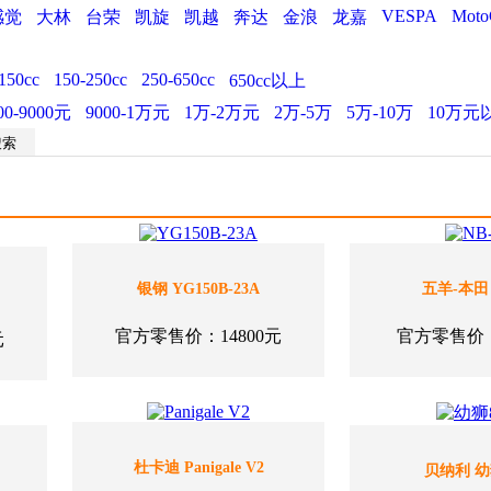
VESPA
Moto
感觉
大林
台荣
凯旋
凯越
奔达
金浪
龙嘉
150cc
150-250cc
250-650cc
650cc以上
00-9000元
9000-1万元
1万-2万元
2万-5万
5万-10万
10万元
银钢 YG150B-23A
五羊-本田 
官方零售价：14800元
官方零售价：
元
杜卡迪 Panigale V2
贝纳利 幼