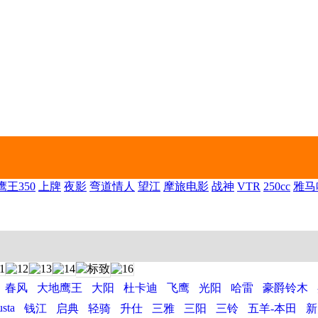
王350
上牌
夜影
弯道情人
望江
摩旅电影
战神
VTR
250cc
雅马
春风
大地鹰王
大阳
杜卡迪
飞鹰
光阳
哈雷
豪爵铃木
sta
钱江
启典
轻骑
升仕
三雅
三阳
三铃
五羊-本田
新