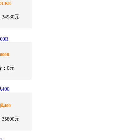
DUKE
4980元
000R
价：0元
风400
5800元