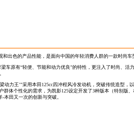
运动外观和出色的产品性能，是面向中国的年轻消费人群的一款时尚车
承弯梁车原有“轻便、节能和动力优良”的特性，更注入了时尚、活
。
梁动力王’”采用本田125cc四冲程风冷发动机，突破传统造型，
户群体个性化的需求，为凯影125设定开发了3种版本（特别版
羊-本田又一次的创新与突破。