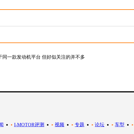
于同一款发动机平台 但好似关注的并不多
闻
I-MOTOR评测
视频
专题
论坛
车型