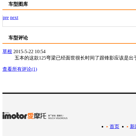
车型图库
pre
next
车型评论
草根
2015-5-22 10:54
五本的这款125弯梁已经面世很长时间了跟锋影应该是出
查看所有评论(1)
首页
新