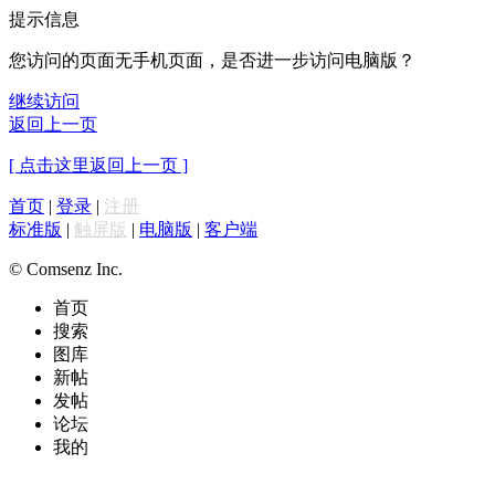
提示信息
您访问的页面无手机页面，是否进一步访问电脑版？
继续访问
返回上一页
[ 点击这里返回上一页 ]
首页
|
登录
|
注册
标准版
|
触屏版
|
电脑版
|
客户端
© Comsenz Inc.
首页
搜索
图库
新帖
发帖
论坛
我的