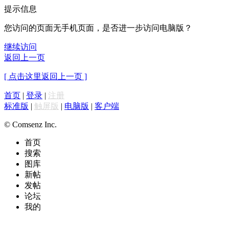
提示信息
您访问的页面无手机页面，是否进一步访问电脑版？
继续访问
返回上一页
[ 点击这里返回上一页 ]
首页
|
登录
|
注册
标准版
|
触屏版
|
电脑版
|
客户端
© Comsenz Inc.
首页
搜索
图库
新帖
发帖
论坛
我的