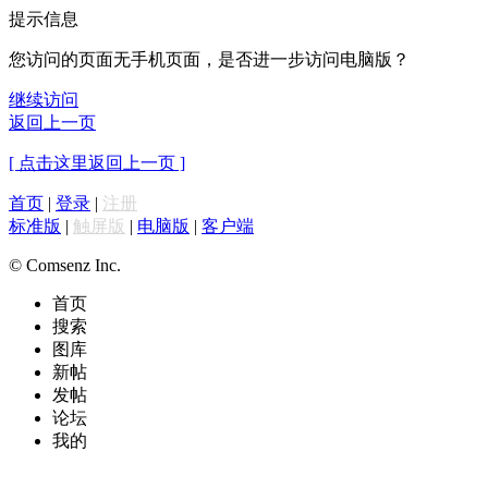
提示信息
您访问的页面无手机页面，是否进一步访问电脑版？
继续访问
返回上一页
[ 点击这里返回上一页 ]
首页
|
登录
|
注册
标准版
|
触屏版
|
电脑版
|
客户端
© Comsenz Inc.
首页
搜索
图库
新帖
发帖
论坛
我的