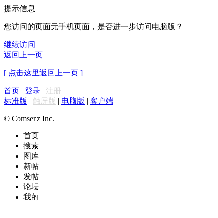
提示信息
您访问的页面无手机页面，是否进一步访问电脑版？
继续访问
返回上一页
[ 点击这里返回上一页 ]
首页
|
登录
|
注册
标准版
|
触屏版
|
电脑版
|
客户端
© Comsenz Inc.
首页
搜索
图库
新帖
发帖
论坛
我的