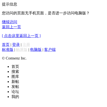
提示信息
您访问的页面无手机页面，是否进一步访问电脑版？
继续访问
返回上一页
[ 点击这里返回上一页 ]
首页
|
登录
|
注册
标准版
|
触屏版
|
电脑版
|
客户端
© Comsenz Inc.
首页
搜索
图库
新帖
发帖
论坛
我的