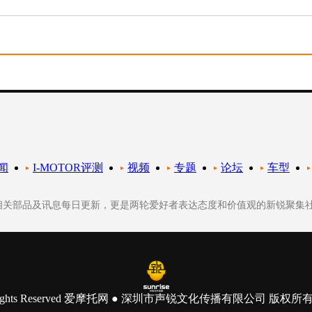
闻
I-MOTOR评测
视频
专题
论坛
车型
轮相关部品及讯息每日更新，更是两轮爱好者表达态度和价值观的新锐聚集
 All Rights Reserved 爱摩托网 ● 深圳市声锐文化传播有限公司 版权所