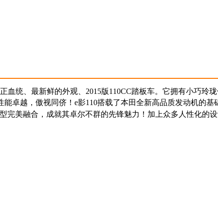
正血统、最新鲜的外观、2015版110CC踏板车。它拥有小巧玲
性能卓越，傲视同侪！
e影110搭载了本田全新高品质发动机的基
尚造型完美融合，成就其卓尔不群的先锋魅力！
加上众多人性化的设