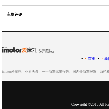
车型评论
首页
新
imotor爱摩托：业界头条、一手新车试车报告、国内外新车报道、两
Copyright ©2013