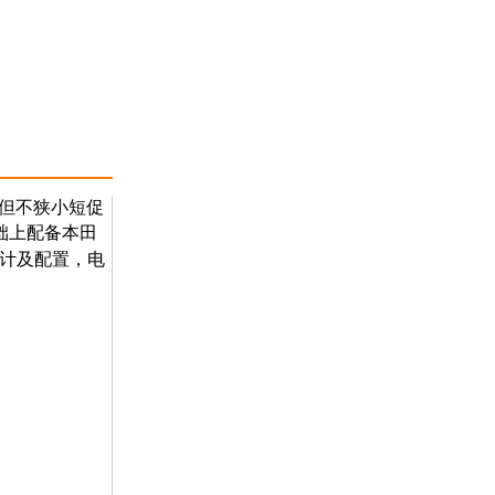
珑但不狭小短促
础上配备本田
计及配置，电