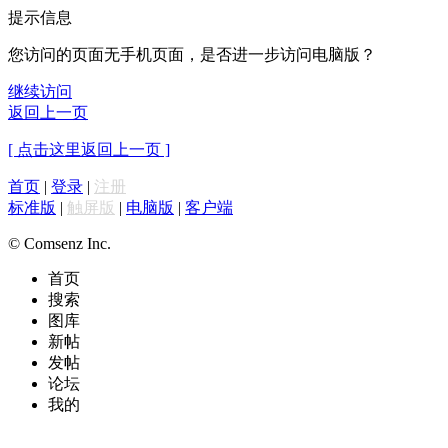
提示信息
您访问的页面无手机页面，是否进一步访问电脑版？
继续访问
返回上一页
[ 点击这里返回上一页 ]
首页
|
登录
|
注册
标准版
|
触屏版
|
电脑版
|
客户端
© Comsenz Inc.
首页
搜索
图库
新帖
发帖
论坛
我的