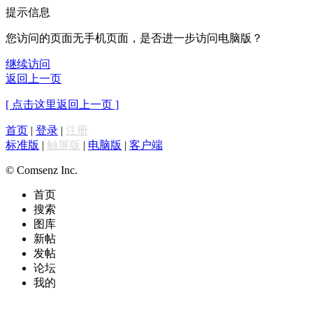
提示信息
您访问的页面无手机页面，是否进一步访问电脑版？
继续访问
返回上一页
[ 点击这里返回上一页 ]
首页
|
登录
|
注册
标准版
|
触屏版
|
电脑版
|
客户端
© Comsenz Inc.
首页
搜索
图库
新帖
发帖
论坛
我的