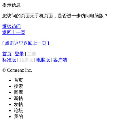
提示信息
您访问的页面无手机页面，是否进一步访问电脑版？
继续访问
返回上一页
[ 点击这里返回上一页 ]
首页
|
登录
|
注册
标准版
|
触屏版
|
电脑版
|
客户端
© Comsenz Inc.
首页
搜索
图库
新帖
发帖
论坛
我的