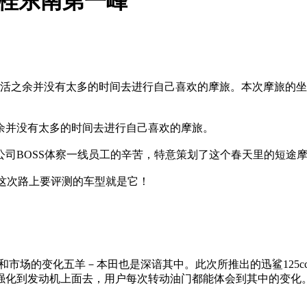
战桂东南第一峰
活之余并没有太多的时间去进行自己喜欢的摩旅。本次摩旅的坐骑是
余并没有太多的时间去进行自己喜欢的摩旅。
司BOSS体察一线员工的辛苦，特意策划了这个春天里的短途摩
T！这次路上要评测的车型就是它！
和市场的变化五羊－本田也是深谙其中。此次所推出的迅鲨125
强化到发动机上面去，用户每次转动油门都能体会到其中的变化