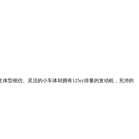
主体型相仿。灵活的小车体却拥有125cc排量的发动机，充沛的