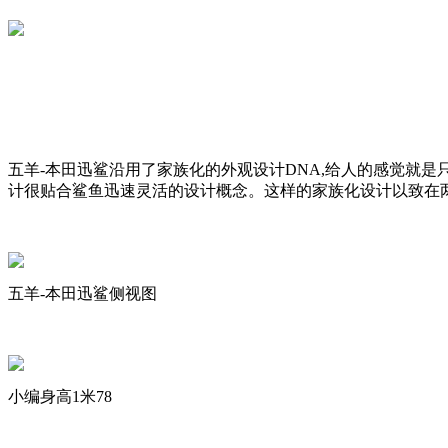
五羊-本田迅鲨沿用了家族化的外观设计DNA,给人的感觉就
计很贴合鲨鱼迅速灵活的设计概念。这样的家族化设计以致在两
五羊-本田迅鲨侧视图
小编身高1米78