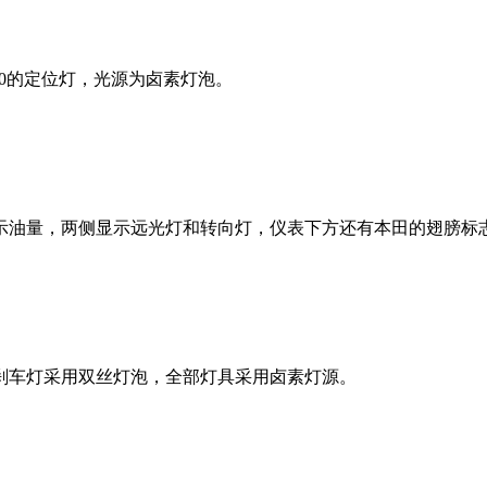
10的定位灯，光源为卤素灯泡。
示油量，两侧显示远光灯和转向灯，仪表下方还有本田的翅膀标
刹车灯采用双丝灯泡，全部灯具采用卤素灯源。