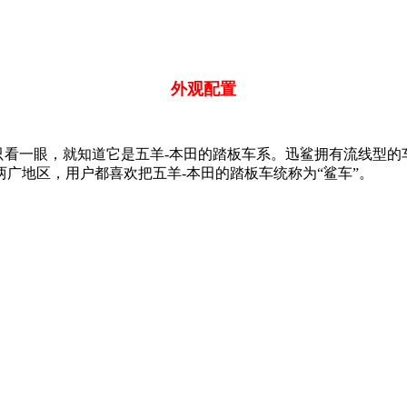
外观配置
是只看一眼，就知道它是五羊-本田的踏板车系。迅鲨拥有流线型
广地区，用户都喜欢把五羊-本田的踏板车统称为“鲨车”。