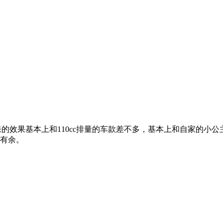
来的效果基本上和110cc排量的车款差不多，基本上和自家的小公
刃有余。