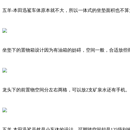
五羊-本田迅鲨车体原本就不大，所以一体式的坐垫面积也不算
坐垫下的置物箱设计因为有油箱的妨碍，空间一般，合适放些
龙头下的前置物空间分左右两格，可以放2支矿泉水还有手机
五羊-本田迅鲨虽然是小车体的设计，可脚踏空间却是125级