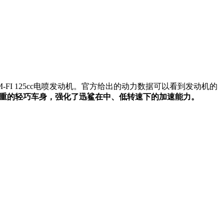
FI 125cc电喷发动机。官方给出的动力数据可以看到发动机的
的整备车重的轻巧车身，强化了迅鲨在中、低转速下的加速能力。