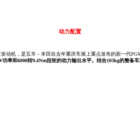
动力配置
喷发动机，是五羊－本田在去年重庆车展上重点发布的新一代PGM-
5KW功率和6000转9.4Nm扭矩的动力输出水平。结合103kg