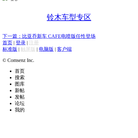
铃木车型专区
下一篇：比亚乔新车 CAFE电喷版任性登场
首页
|
登录
|
注册
标准版
|
触屏版
|
电脑版
|
客户端
© Comsenz Inc.
首页
搜索
图库
新帖
发帖
论坛
我的