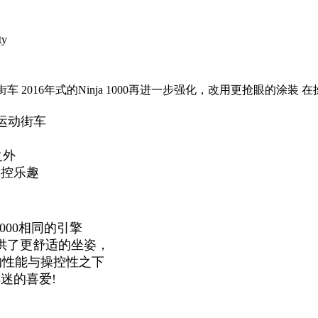
ty
功能的运动街车 2016年式的Ninja 1000再进一步强化，改用更抢
的运动街车
装
之外
操控乐趣
1000相同的引擎
供了更舒适的坐姿，
的性能与操控性之下
车迷的喜爱!