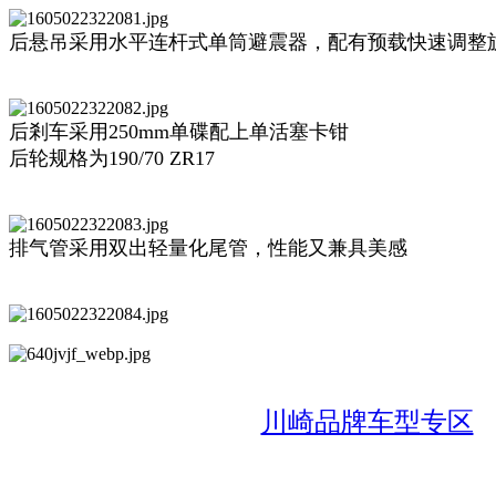
后悬吊采用水平连杆式单筒避震器，配有预载快速调整
后剎车采用250mm单碟配上单活塞卡钳
后轮规格为190/70 ZR17
排气管采用双出轻量化尾管，性能又兼具美感
川崎品牌车型专区