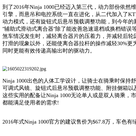
到了2016年Ninja 1000已经迈入第三代，动力部份依然维
引擎，而悬吊和电控系统一直在进化，从二代加入了KT
动力模式，还有旋钮式后悬吊预载调整功能，到今年的新款Ni
''辅助式滑动式离合器''除了能改善急速退档或换档错
煞车情况发生时，减轻离合器片的压着力，并减轻后轮
打滑的现象以外，还能使离合器拉杆的操作减轻30%更
同时更能有效传递高输出时的驱动力。
Ninja 1000出色的人体工学设计，让骑士在骑乘时保
可调式风镜、旋钮式后悬吊预载调整功能、附挂侧箱以及
这些实用的配备让Ninja 1000无论单人或是双人骑乘
都能满足使用者的需求!
2016年式Ninja 1000官方的建议售价为$67.8万，车