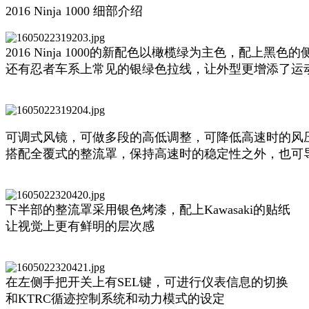
2016 Ninja 1000 细部介绍
2016 Ninja 1000的新配色以橄榄绿为主色，配上黑色的
还有忍者车系上常见的银绿色拉线，让外型更增添了运
可调式风镜，可做多段的高低调整，可降低高速时的风
搭配全覆式的整流罩，保持高速时的稳定性之外，也可
下半部的整流罩采用银色烤漆，配上Kawasaki的贴纸
让视觉上更有鲜明的层次感
在左侧手把开关上有SEL键，可进行仪表信息的切换
和KTRC循迹控制系统和动力模式的设定