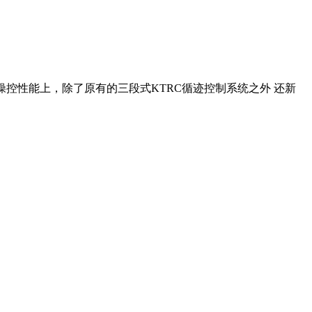
眼的涂装 在操控性能上，除了原有的三段式KTRC循迹控制系统之外 还新