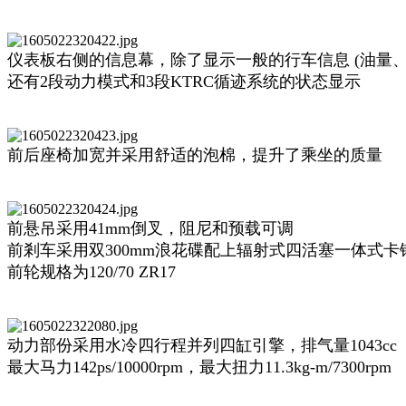
仪表板右侧的信息幕，除了显示一般的行车信息 (油量
还有2段动力模式和3段KTRC循迹系统的状态显示
前后座椅加宽并采用舒适的泡棉，提升了乘坐的质量
前悬吊采用41mm倒叉，阻尼和预载可调
前剎车采用双300mm浪花碟配上辐射式四活塞一体式卡
前轮规格为120/70 ZR17
动力部份采用水冷四行程并列四缸引擎，排气量1043cc
最大马力142ps/10000rpm，最大扭力11.3kg-m/7300rpm