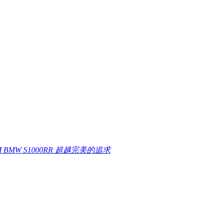
M BMW S1000RR 超越完美的追求