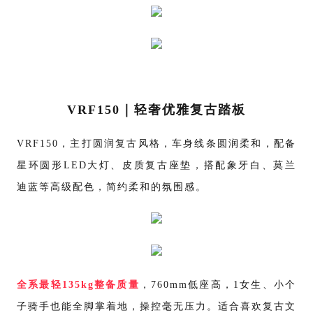
VRF150｜轻奢优雅复古踏板
VRF150，主打圆润复古风格，车身线条圆润柔和，配备
星环圆形LED大灯、皮质复古座垫，搭配象牙白、莫兰
迪蓝等高级配色，简约柔和的氛围感。
全系最轻
135kg整备质量
，760mm低座高，1女生、小个
子骑手也能全脚掌着地，操控毫无压力。适合喜欢复古文