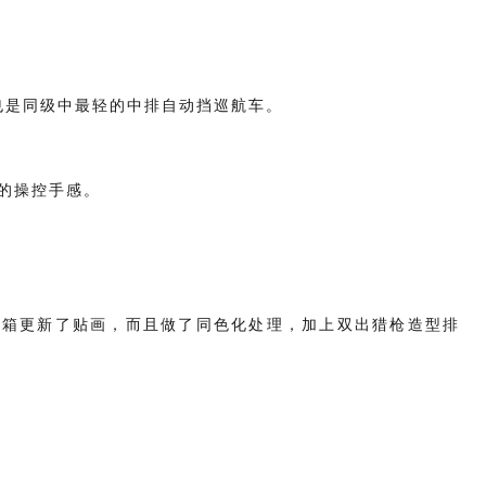
也是同级中最轻的中排自动挡巡航车。
的操控手感。
L油箱更新了贴画，而且做了同色化处理，加上双出猎枪造型排