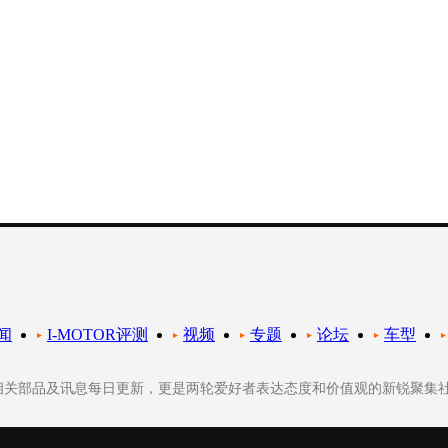
闻
I-MOTOR评测
视频
专题
论坛
车型
轮相关部品及讯息每日更新，更是两轮爱好者表达态度和价值观的新锐聚集