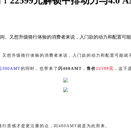
22599元解锁中排动力与4.0 A
时间、又想升级骑行体验的消费者来说，入门款的动力和配置可能
、又想升级骑行体验的消费者来说，入门款的动力和配置可能就
闪300AMT
的同时，也带来了
闪400AMT
，
售价
22599元
，这下
骑行质感才是更注重的点，闪
400AMT就是为此而来。