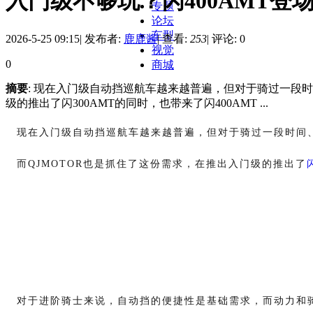
入门级不够玩？闪400AMT登场！
专题
论坛
车型
2026-5-25 09:15
|
发布者:
鹿鹿酱
|
查看:
253
|
评论: 0
视觉
0
商城
摘要
: 现在入门级自动挡巡航车越来越普遍，但对于骑过一段
级的推出了闪300AMT的同时，也带来了闪400AMT ...
现在入门级自动挡巡航车越来越普遍，但对于骑过一段时间
而
QJMOTOR也是抓住了这份需求，在推出入门级的推出了
对于进阶骑士来说，自动挡的便捷性是基础需求，而动力和