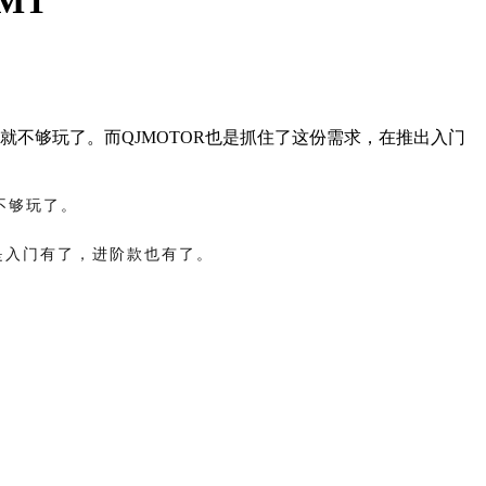
MT
就不够玩了。而QJMOTOR也是抓住了这份需求，在推出入门
不够玩了。
是入门有了，进阶款也有了。