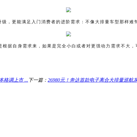
挡产品升级，更能满足入门消费者的进阶需求：不像大排量车型那样
根据自身需求来，如果是完全小白或者对更强动力需求不大，可以
格调上市 ...
下一篇：
26980元！奔达首款电子离合大排量巡航灰石