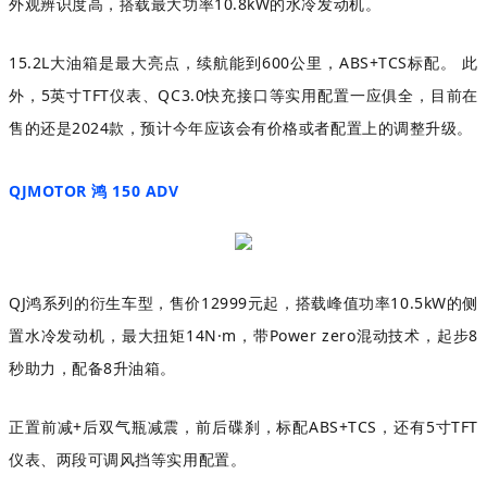
外观辨识度高，搭载最大功率10.8kW的水冷发动机。
15.2L大油箱是最大亮点，续航能到600公里，ABS+TCS标配。 此
外，5英寸TFT仪表、QC3.0快充接口等实用配置一应俱全，目前在
售的还是2024款，预计今年应该会有价格或者配置上的调整升级。
QJMOTOR 鸿 150 ADV
QJ鸿系列的衍生车型，售价12999元起，搭载峰值功率10.5kW的侧
置水冷发动机，最大扭矩14N·m，带Power zero混动技术，起步8
秒助力，配备8升油箱。
正置前减+后双气瓶减震，前后碟刹，标配ABS+TCS，还有5寸TFT
仪表、两段可调风挡等实用配置。