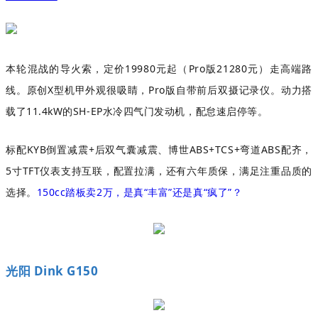
本轮混战的导火索，定价19980元起（Pro版21280元）走高端路
线。原创X型机甲外观很吸睛，Pro版自带前后双摄记录仪。动力搭
载了11.4kW的SH-EP水冷四气门发动机，配怠速启停等。
标配KYB倒置减震+后双气囊减震、博世ABS+TCS+弯道ABS配齐，
5寸TFT仪表支持互联，配置拉满，还有六年质保，满足注重品质的
选择。
150cc踏板卖2万，是真“丰富”还是真“疯了”？
光阳 Dink G150