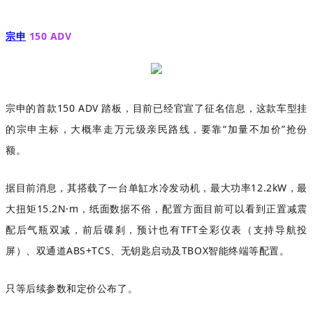
宗申
150 ADV
宗申的首款150 ADV 踏板，目前已经官宣了征名信息，这款车型挂
的宗申主标，大概率走万元级亲民路线，要靠“加量不加价”抢份
额。
据目前消息，其搭载了一台单缸水冷发动机，最大功率12.2kW，最
大扭矩15.2N·m，纸面数据不俗，配置方面目前可以看到正置减震
配后气瓶双减，前后碟刹，预计也有TFT全彩仪表（支持导航投
屏）、双通道ABS+TCS、无钥匙启动及TBOX智能终端等配置。
只等后续参数和定价公布了。