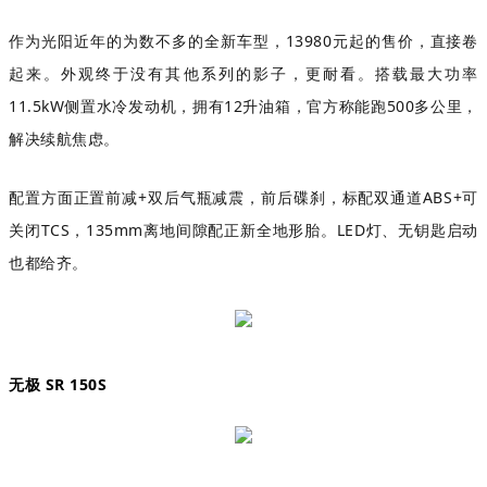
作为光阳近年的为数不多的全新车型，13980元起的售价，直接卷
起来。外观终于没有其他系列的影子，更耐看。搭载最大功率
11.5kW侧置水冷发动机，拥有12升油箱，官方称能跑500多公里，
解决续航焦虑。
配置方面正置前减+双后气瓶减震，前后碟刹，标配双通道ABS+可
关闭TCS，135mm离地间隙配正新全地形胎。LED灯、无钥匙启动
也都给齐。
无极 SR 150S