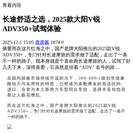
查看内容
长途舒适之选，2025款大阳V锐
ADV350+试驾体验
2025-12-1 15:05
鹿鹿酱
1874
0
摘要
而在这片红海之中，国产老牌大阳推出的2025款V锐
ADV350+，专门针对长途摩旅的需求做了适配，走出了一条
不一样的路子。我本身就是个喜欢跑长途摩旅的人，试驾了好
几天下来，深得喜爱，它虽然是挂着 “ADV” 名号的踏 ...
在国内踏板市场持续升温的当下，
300-400cc级别凭借兼
顾动力与实用性的特质，已然成为多数摩友的首选区间。
进口、合资与本土新势力车型同台竞技，选择丰富却也容
易让人眼花缭乱。
而在这片红海之中，国产老牌大阳推出的2025款V锐
ADV350+，
专门针对长途摩旅的需求做了适配，走出了一条不
一样的路子。