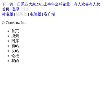
下一篇：日系四大家2025上半年全球销量：有人欢喜有人愁
首页
|
登录
|
注册
标准版
|
触屏版
|
电脑版
|
客户端
© Comsenz Inc.
首页
搜索
图库
新帖
发帖
论坛
我的